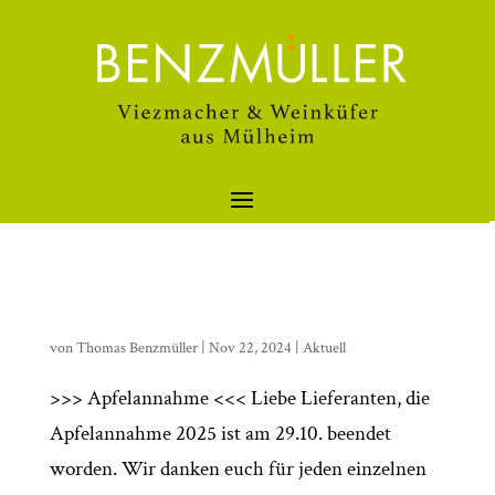
von
Thomas Benzmüller
|
Nov 22, 2024
|
Aktuell
>>> Apfelannahme <<< Liebe Lieferanten, die
Apfelannahme 2025 ist am 29.10. beendet
worden. Wir danken euch für jeden einzelnen