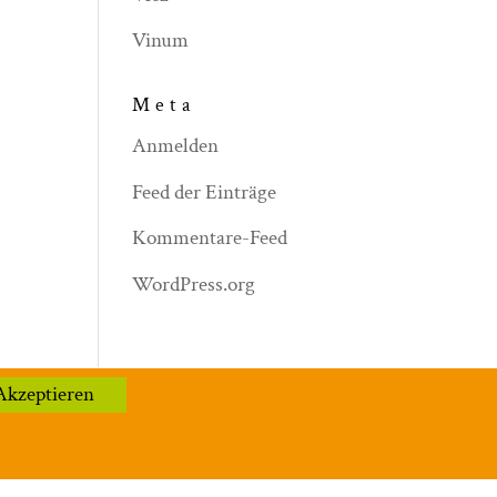
Vinum
Meta
Anmelden
Feed der Einträge
Kommentare-Feed
WordPress.org
Akzeptieren
hutzerklärung