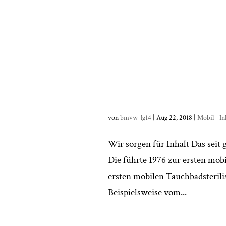
von
bmvw_lg14
|
Aug 22, 2018
|
Mobil - In
Wir sorgen für Inhalt Das seit 
Die führte 1976 zur ersten mobi
ersten mobilen Tauchbadsterili
Beispielsweise vom...