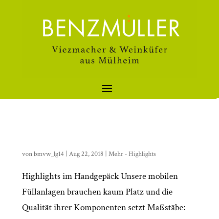
von
bmvw_lg14
|
Aug 22, 2018
|
Mehr - Highlights
Highlights im Handgepäck Unsere mobilen
Füllanlagen brauchen kaum Platz und die
Qualität ihrer Komponenten setzt Maßstäbe: