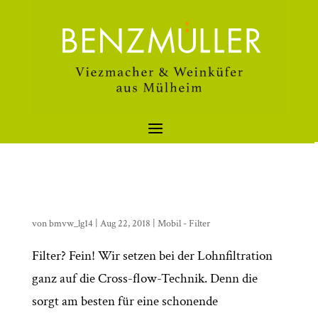
von
bmvw_lg14
|
Aug 22, 2018
|
Mobil - Filter
Filter? Fein! Wir setzen bei der Lohnfiltration
ganz auf die Cross-flow-Technik. Denn die
sorgt am besten für eine schonende