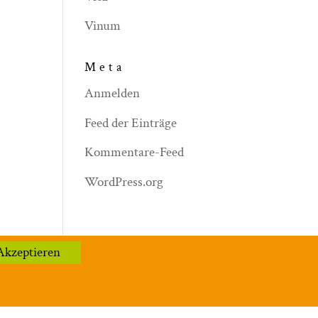
Vinum
Meta
Anmelden
Feed der Einträge
Kommentare-Feed
WordPress.org
Akzeptieren
hutzerklärung