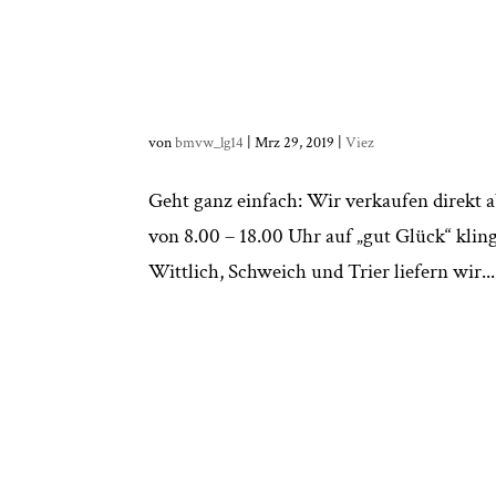
von
bmvw_lg14
|
Mrz 29, 2019
|
Viez
Geht ganz einfach: Wir verkaufen direkt 
von 8.00 – 18.00 Uhr auf „gut Glück“ kli
Wittlich, Schweich und Trier liefern wir...